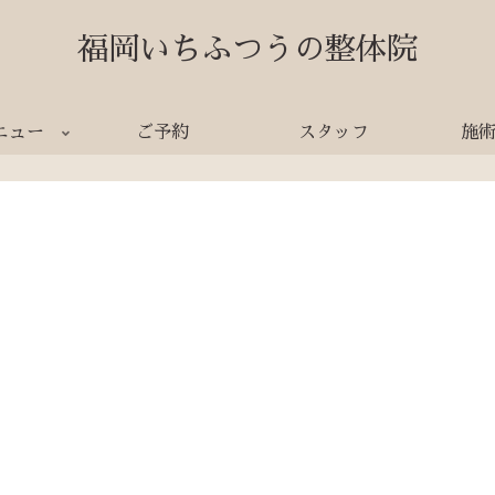
福岡いちふつうの整体院
ニュー
ご予約
スタッフ
施