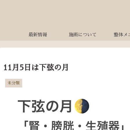
最新情報
施術について
整体メ
11月5日は下弦の月
未分類