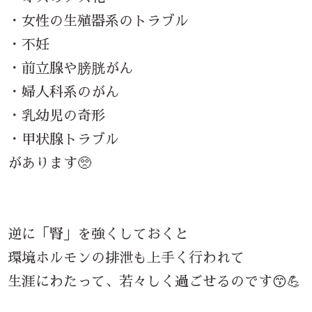
・女性の生殖器系のトラブル
・不妊
・前立腺や膀胱がん
・婦人科系のがん
・乳幼児の奇形
・甲状腺トラブル
があります🥺
逆に「腎」を強くしておくと
環境ホルモンの排泄も上手く行われて
生涯にわたって、若々しく過ごせるのです😙💪