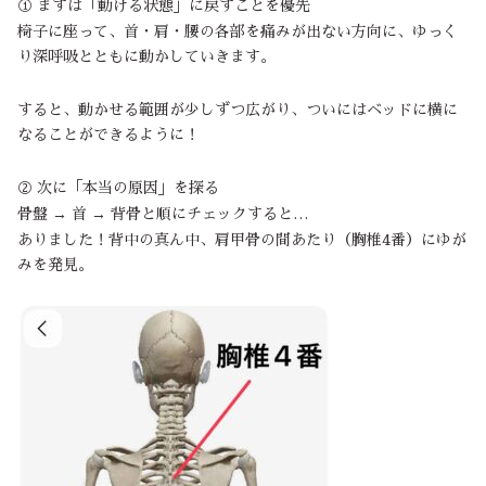
① まずは「動ける状態」に戻すことを優先
椅子に座って、首・肩・腰の各部を痛みが出ない方向に、ゆっく
り深呼吸とともに動かしていきます。
すると、動かせる範囲が少しずつ広がり、ついにはベッドに横に
なることができるように！
② 次に「本当の原因」を探る
骨盤 → 首 → 背骨と順にチェックすると…
ありました！背中の真ん中、肩甲骨の間あたり（胸椎4番）にゆが
みを発見。