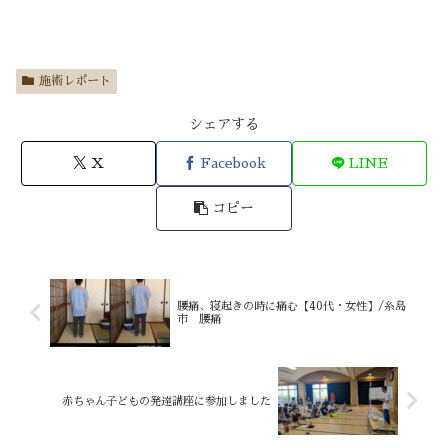
施術レポート
シェアする
X
Facebook
LINE
コピー
腰痛、寝起きの時に痛む【40代・女性】/糸島
市 腰痛
赤ちゃん子どもの発達講座に参加しました