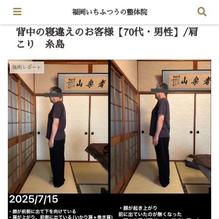
福岡いちふつうの整体院
背中の寝違えのお客様【70代・男性】/肩
こり 糸島
施術レポート