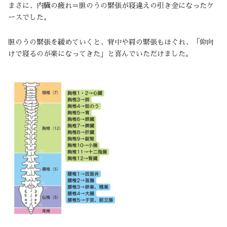
まさに、内臓の疲れ＝胆のうの緊張が寝違えの引き金になったケ
ースでした。
胆のうの緊張を緩めていくと、背中や肩の緊張もほぐれ、「仰向
けで寝るのが楽になってきた」と喜んでいただけました。