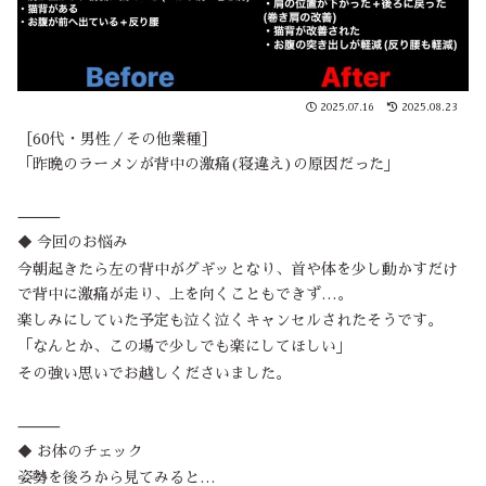
2025.07.16
2025.08.23
［60代・男性／その他業種］
「昨晩のラーメンが背中の激痛(寝違え)の原因だった」
⸻
◆ 今回のお悩み
今朝起きたら左の背中がグギッとなり、首や体を少し動かすだけ
で背中に激痛が走り、上を向くこともできず…。
楽しみにしていた予定も泣く泣くキャンセルされたそうです。
「なんとか、この場で少しでも楽にしてほしい」
その強い思いでお越しくださいました。
⸻
◆ お体のチェック
姿勢を後ろから見てみると…