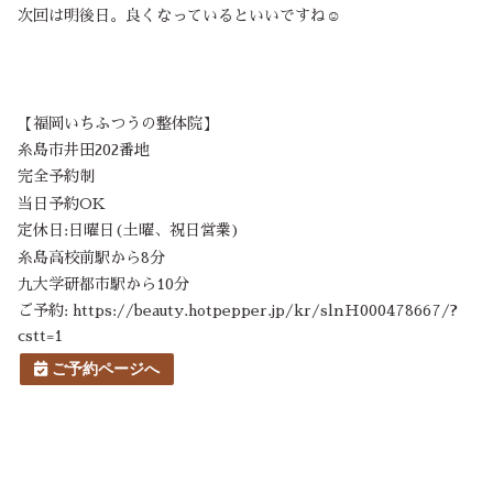
次回は明後日。良くなっているといいですね☺️
【福岡いちふつうの整体院】
糸島市井田202番地
完全予約制
当日予約OK
定休日:日曜日(土曜、祝日営業)
糸島高校前駅から8分
九大学研都市駅から10分
ご予約: https://beauty.hotpepper.jp/kr/slnH000478667/?
cstt=1
ご予約ページへ