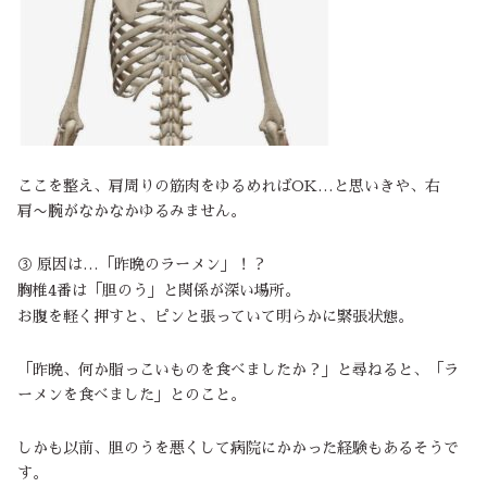
ここを整え、肩周りの筋肉をゆるめればOK…と思いきや、右
肩〜腕がなかなかゆるみません。
③ 原因は…「昨晩のラーメン」！？
胸椎4番は「胆のう」と関係が深い場所。
お腹を軽く押すと、ピンと張っていて明らかに緊張状態。
「昨晩、何か脂っこいものを食べましたか？」と尋ねると、「ラ
ーメンを食べました」とのこと。
しかも以前、胆のうを悪くして病院にかかった経験もあるそうで
す。