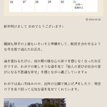
2026.01.02
新年明けまして おめでとうございます✨
暖房も厚手の上着もいそいそと準備をして、帳尻を合わせるよう
な冬支度で迎えたお正月。
歳を重ねるたびに、幼少期の様な心の昂りを感じなくなったお正
月ですが、わが子の楽しそうな姿を見て「他人の喜びが自分の喜
びになる不思議な幸せ」を感じながら過ごしています☺️
わが子は長い冬休みの中、近所の公園で凧上げ🪁をしたり、寒空
の下を走り回って元気な姿を見せてくれています。