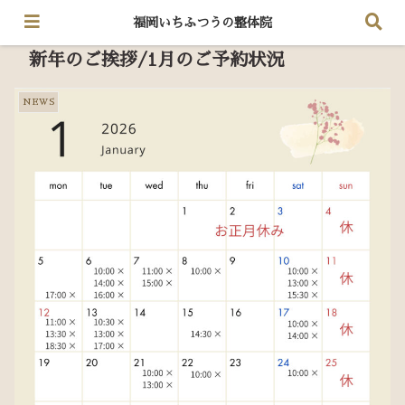
福岡いちふつうの整体院
新年のご挨拶/1月のご予約状況
NEWS