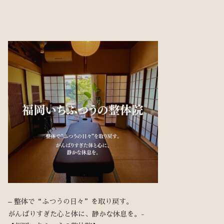
– 整体で“ふつうの日々”を取り戻す。
がんばりすぎた心と体に、静かな休息を。-