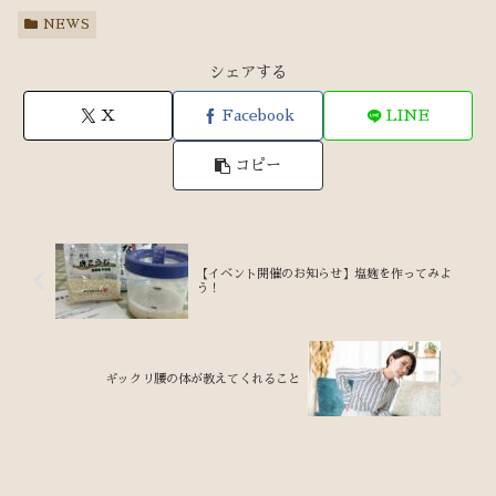
NEWS
シェアする
X
Facebook
LINE
コピー
【イベント開催のお知らせ】塩麹を作ってみよ
う！
ギックリ腰の体が教えてくれること