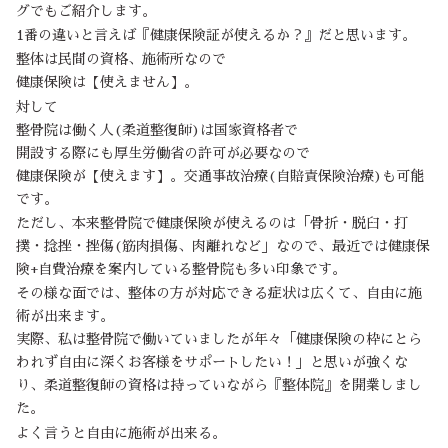
グでもご紹介します。
1番の違いと言えば『健康保険証が使えるか？』だと思います。
整体は民間の資格、施術所なので
健康保険は【使えません】。
対して
整骨院は働く人(柔道整復師)は国家資格者で
開設する際にも厚生労働省の許可が必要なので
健康保険が【使えます】。交通事故治療(自賠責保険治療)も可能
です。
ただし、本来整骨院で健康保険が使えるのは「骨折・脱臼・打
撲・捻挫・挫傷(筋肉損傷、肉離れなど」なので、最近では健康保
険+自費治療を案内している整骨院も多い印象です。
その様な面では、整体の方が対応できる症状は広くて、自由に施
術が出来ます。
実際、私は整骨院で働いていましたが年々「健康保険の枠にとら
われず自由に深くお客様をサポートしたい！」と思いが強くな
り、柔道整復師の資格は持っていながら『整体院』を開業しまし
た。
よく言うと自由に施術が出来る。