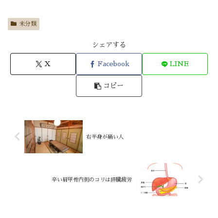
未分類
シェアする
X
Facebook
LINE
コピー
右半身が痛い人
辛い肩甲骨内側のコリは膵臓疲労