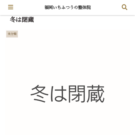
福岡いちふつうの整体院
冬は閉蔵
未分類