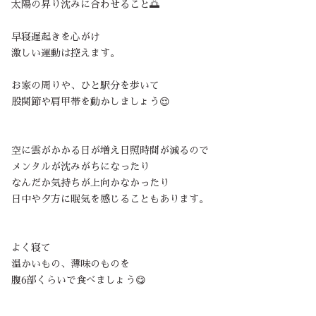
太陽の昇り沈みに合わせること🌅
早寝遅起きを心がけ
激しい運動は控えます。
お家の周りや、ひと駅分を歩いて
股関節や肩甲帯を動かしましょう😌
空に雲がかかる日が増え日照時間が減るので
メンタルが沈みがちになったり
なんだか気持ちが上向かなかったり
日中や夕方に眠気を感じることもあります。
よく寝て
温かいもの、薄味のものを
腹6部くらいで食べましょう😋