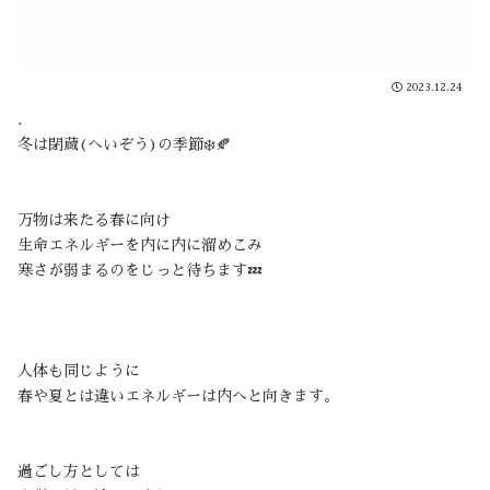
2023.12.24
.
冬は閉蔵(へいぞう)の季節❄️🍂
万物は来たる春に向け
生命エネルギーを内に内に溜めこみ
寒さが弱まるのをじっと待ちます💤
人体も同じように
春や夏とは違いエネルギーは内へと向きます。
過ごし方としては