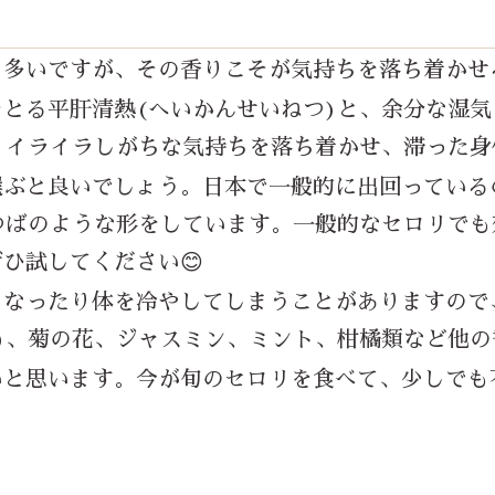
も多いですが、その香りこそが気持ちを落ち着かせ
をとる平肝清熱
(
へいかんせいねつ
)
と、余分な湿気
。イライラしがちな気持ちを落ち着かせ、滞った身
選ぶと良いでしょう。日本で一般的に出回っている
つばのような形をしています。一般的なセロリでも
ひ試してください😊
くなったり体を冷やしてしまうことがありますので
)
、菊の花、ジャスミン、ミント、柑橘類など他の
と思います。今が旬のセロリを食べて、少しでも