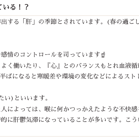
ている！？
排出する「肝」の季節とされています。(春の過ご
感情のコントロールを司っています☝️
もよく働いたり、『心』とのバランスもとれ血液循
半ばになると寒暖差や環境の変化などによるスト
たい
)
といいます。
た人によっては、喉に何かつっかえたような不快感
時的に肝鬱気滞になっていることが多いです。こう