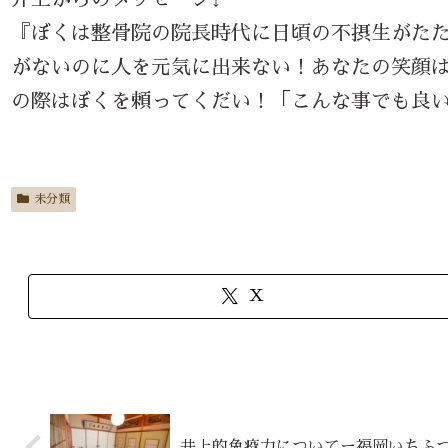
『ぼくは整骨院の院長時代に日頃の不摂生がた
がないのに人を元気に出来ない！あなたの笑顔
の際はぼくを頼ってくだい！「こんな事でも良いの
未分類
X
井上的免疫力についてー福岡いちふ