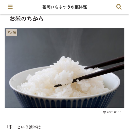
福岡いちふつうの整体院
お米のちから
未分類
2023.03.15
「米」という漢字は