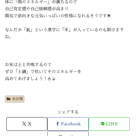
体に「陽のエネルギー」が満ちるので
自己肯定感や自己信頼感が高まり
陽気で前向きな元気いっぱいの性格になれるそうです🌟
なんだか「氣」という漢字に「米」が入っているのも頷けます
ね。
お米は土と共鳴するので
ぜひ「土鍋」で炊いてそのエネルギーを
高めてあげましょう！🍚🍙
未分類
シェアする
X
Facebook
LINE