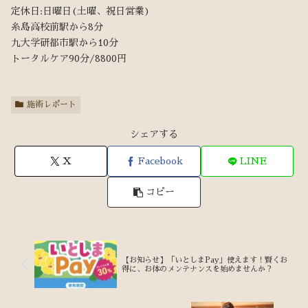
定休日:日曜日(土曜、祝日営業)
糸島高校前駅から8分
九大学研都市駅から10分
トータルケア90分/8800円
施術レポート
シェアする
X
Facebook
LINE
コピー
【お知らせ】「いとしまPay」使えます！賢くお
得に、お体のメンテナンスを始めませんか？