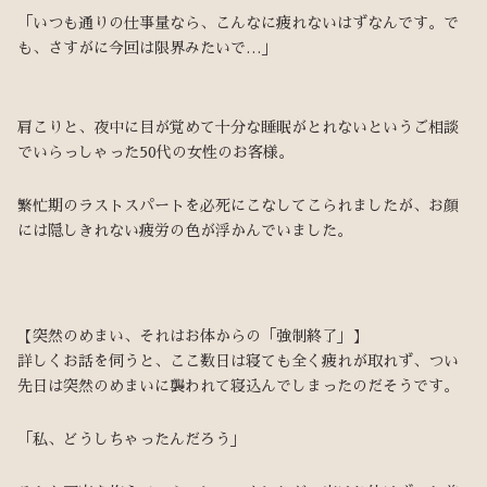
「いつも通りの仕事量なら、こんなに疲れないはずなんです。で
も、さすがに今回は限界みたいで…」
肩こりと、夜中に目が覚めて十分な睡眠がとれないというご相談
でいらっしゃった50代の女性のお客様。
繁忙期のラストスパートを必死にこなしてこられましたが、お顔
には隠しきれない疲労の色が浮かんでいました。
【突然のめまい、それはお体からの「強制終了」】
詳しくお話を伺うと、ここ数日は寝ても全く疲れが取れず、つい
先日は突然のめまいに襲われて寝込んでしまったのだそうです。
「私、どうしちゃったんだろう」