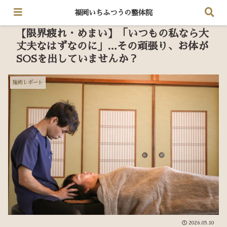
福岡いちふつうの整体院
【限界疲れ・めまい】「いつもの私なら大
丈夫なはずなのに」…その頑張り、お体が
SOSを出していませんか？
施術レポート
2026.05.10