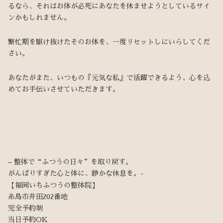
るなら、それはお体が必死にあなたを休ませようとしているサイ
ンかもしれません。
繁忙期を駆け抜けたそのお体を、一度リセットしにいらしてくだ
さい。
あなたがまた、いつもの『元気な私』で活躍できるよう、心を込
めてお手伝いさせていただきます。
– 整体で“ふつうの日々”を取り戻す。
がんばりすぎた心と体に、静かな休息を。-
【福岡いちふつうの整体院】
糸島市井田202番地
完全予約制
当日予約OK