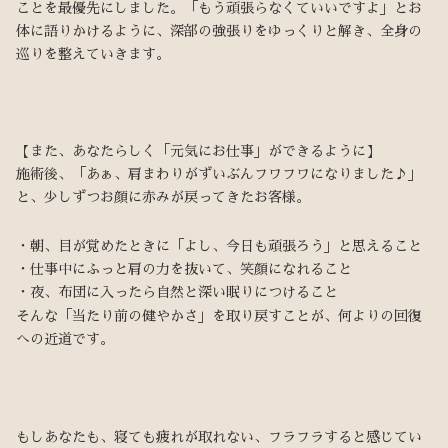
ことを最優先にしました。「もう頑張らなくていいですよ」とお
体に語りかけるように、深部の強張りをゆっくりと解き、全身の
巡りを整えていきます。
【また、あなたらしく「元気にお仕事」ができるように】
施術後、「あぁ、肩まわりがずいぶんフワフワになりました♪」
と、少しずつお顔に赤みが戻ってきたお客様。
・朝、目が覚めたときに「よし、今日も頑張ろう」と思えること
・仕事中にふっと肩の力を抜いて、笑顔になれること
・夜、布団に入ったら自然と深い眠りにつけること
そんな「当たり前の健やかさ」を取り戻すことが、何よりの回復
への近道です。
もしあなたも、寝ても疲れが取れない、フラフラすると感じてい