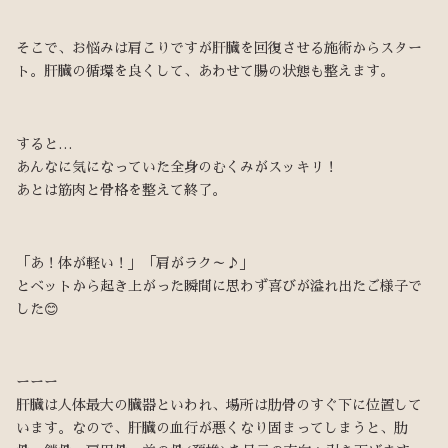
そこで、お悩みは肩こりですが肝臓を回復させる施術からスター
ト。肝臓の循環を良くして、あわせて腸の状態も整えます。
すると…
あんなに気になっていた全身のむくみがスッキリ！
あとは筋肉と骨格を整えて終了。
「あ！体が軽い！」「肩がラク～♪」
とベットから起き上がった瞬間に思わず喜びが溢れ出たご様子で
した😊
ーーー
肝臓は人体最大の臓器といわれ、場所は肋骨のすぐ下に位置して
います。なので、肝臓の血行が悪くなり固まってしまうと、肋