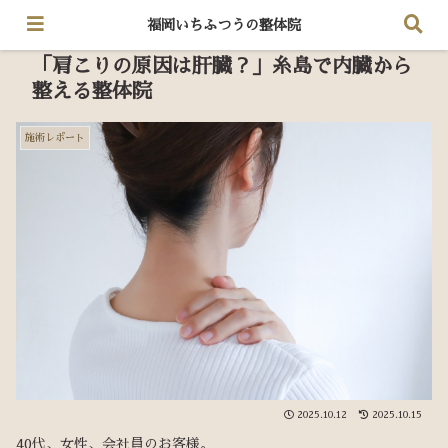
福岡いちふつうの整体院
「肩こりの原因は肝臓？」糸島で内臓から
整える整体院
施術レポート
2025.10.12
2025.10.15
40代、女性、会社員のお客様。