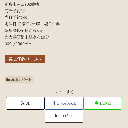
糸島市井田202番地
完全予約制
当日予約OK
定休日:日曜日(土曜、祝日営業)
糸島高校前駅から8分
九大学研都市駅から10分
60分/5500円〜
ご予約ページへ
施術レポート
シェアする
X
Facebook
LINE
コピー