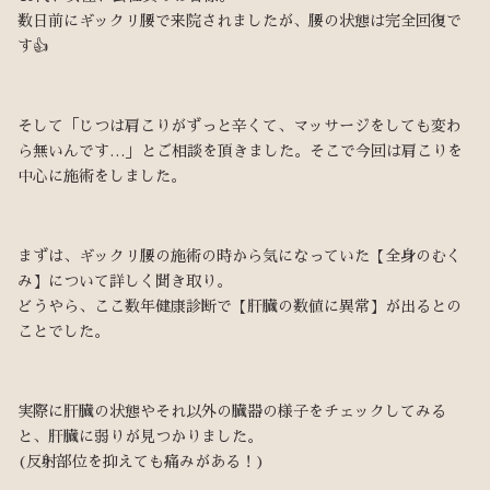
数日前にギックリ腰で来院されましたが、腰の状態は完全回復で
す👍
そして「じつは肩こりがずっと辛くて、マッサージをしても変わ
ら無いんです…」とご相談を頂きました。そこで今回は肩こりを
中心に施術をしました。
まずは、ギックリ腰の施術の時から気になっていた【全身のむく
み】について詳しく聞き取り。
どうやら、ここ数年健康診断で【肝臓の数値に異常】が出るとの
ことでした。
実際に肝臓の状態やそれ以外の臓器の様子をチェックしてみる
と、肝臓に弱りが見つかりました。
(反射部位を抑えても痛みがある！)