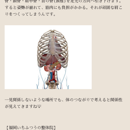
骨・鎖骨・肩甲骨・首の骨(頚椎)を足元の方向へ引き下げます。
すると姿勢が崩れて、筋肉にも負担がかかる。それが頑固な肩こ
りをつくってしまうんです。
一見関係しないような場所でも、体のつながりで考えると関係性
が見えてきますね💡
【福岡いちふつうの整体院】