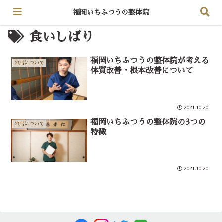
福岡いちふつうの整体院
食いしばり
福岡いちふつうの整体院が考える
お店について
体質改善・根本改善について
2021.10.20
福岡いちふつうの整体院の3つの
お店について
特徴
2021.10.20