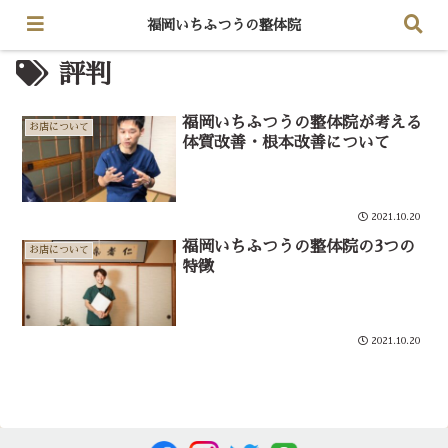
福岡いちふつうの整体院
評判
福岡いちふつうの整体院が考える
お店について
体質改善・根本改善について
2021.10.20
福岡いちふつうの整体院の3つの
お店について
特徴
2021.10.20