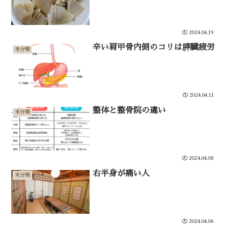
2024.04.19
辛い肩甲骨内側のコリは膵臓疲労
未分類
2024.04.11
整体と整骨院の違い
未分類
2024.04.08
右半身が痛い人
未分類
2024.04.06